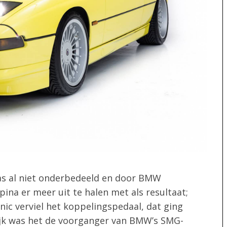
s al niet onderbedeeld en door BMW
ina er meer uit te halen met als resultaat;
ic verviel het koppelingspedaal, dat ging
lijk was het de voorganger van BMW’s SMG-