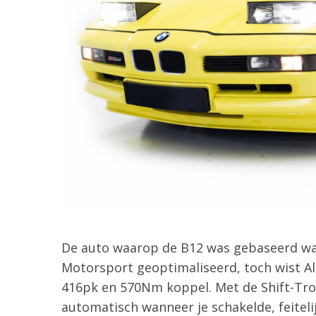
De auto waarop de B12 was gebaseerd wa
Motorsport geoptimaliseerd, toch wist Alp
416pk en 570Nm koppel. Met de Shift-Tron
automatisch wanneer je schakelde, feite