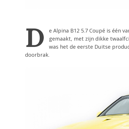
D
e Alpina B12 5.7 Coupé is één v
gemaakt, met zijn dikke twaalfc
was het de eerste Duitse produc
doorbrak.