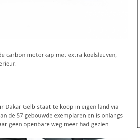
 de carbon motorkap met extra koelsleuven,
erieur.
ir Dakar Gelb staat te koop in eigen land via
van de 57 gebouwde exemplaren en is onlangs
aar geen openbare weg meer had gezien.