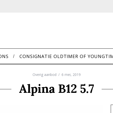
ONS
CONSIGNATIE OLDTIMER OF YOUNGTI
Overig aanbod
6 mei, 2019
Alpina B12 5.7