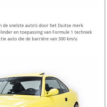
an de snelste auto’s door het Duitse merk
ilinder en toepassing van Formule 1 techniek
tie auto die de barrière van 300 km/u