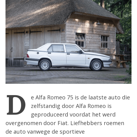
:
D
e Alfa Romeo 75 is de laatste auto die
zelfstandig door Alfa Romeo is
geproduceerd voordat het werd
overgenomen door Fiat. Liefhebbers roemen
de auto vanwege de sportieve