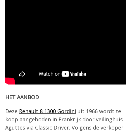
HET AANBOD
Deze
Renault 8 1300 Gordini
uit 1966 wordt te
koop aangeboden in Frankrijk door veilinghuis
Aguttes via Classic Driver. Volgens de verkoper