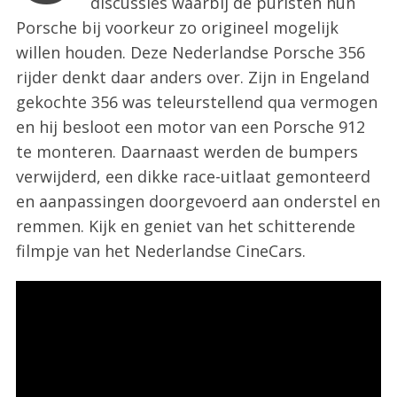
discussies waarbij de puristen hun
:
Porsche bij voorkeur zo origineel mogelijk
willen houden. Deze Nederlandse Porsche 356
rijder denkt daar anders over. Zijn in Engeland
gekochte 356 was teleurstellend qua vermogen
en hij besloot een motor van een Porsche 912
te monteren. Daarnaast werden de bumpers
verwijderd, een dikke race-uitlaat gemonteerd
en aanpassingen doorgevoerd aan onderstel en
remmen. Kijk en geniet van het schitterende
filmpje van het Nederlandse CineCars.