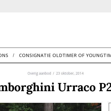
ONS
CONSIGNATIE OLDTIMER OF YOUNGTI
Overig aanbod
23 oktober, 2014
mborghini Urraco P