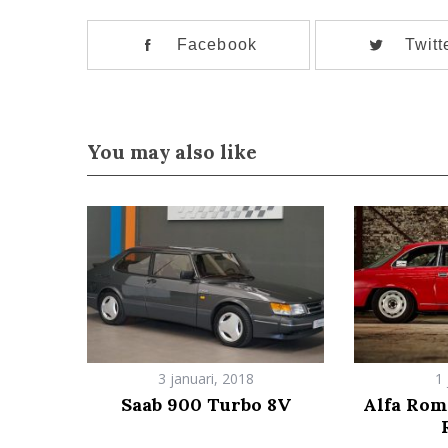
Facebook
Twitt
You may also like
3 januari, 2018
1 
Saab 900 Turbo 8V
Alfa Rom