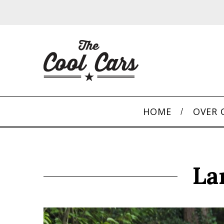
HOME
OVER 
La