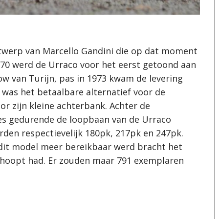
twerp van Marcello Gandini die op dat moment
970 werd de Urraco voor het eerst getoond aan
w van Turijn, pas in 1973 kwam de levering
 was het betaalbare alternatief voor de
r zijn kleine achterbank. Achter de
ties gedurende de loopbaan van de Urraco
rden respectievelijk 180pk, 217pk en 247pk.
dit model meer bereikbaar werd bracht het
ehoopt had. Er zouden maar 791 exemplaren