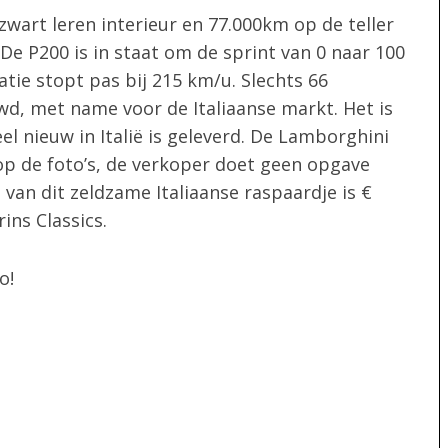
art leren interieur en 77.000km op de teller
e P200 is in staat om de sprint van 0 naar 100
atie stopt pas bij 215 km/u. Slechts 66
wd, met name voor de Italiaanse markt. Het is
el nieuw in Italië is geleverd. De Lamborghini
 op de foto’s, de verkoper doet geen opgave
 van dit zeldzame Italiaanse raspaardje is €
ins Classics.
o!