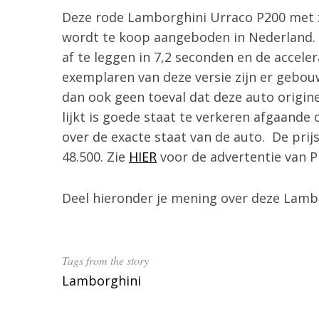
r
Deze rode Lamborghini Urraco P200 met zw
:
wordt te koop aangeboden in Nederland. D
af te leggen in 7,2 seconden en de acceler
exemplaren van deze versie zijn er gebou
dan ook geen toeval dat deze auto origine
lijkt is goede staat te verkeren afgaande
over de exacte staat van de auto. De prijs
48.500. Zie
HIER
voor de advertentie van Pr
Deel hieronder je mening over deze Lamb
Tags from the story
Lamborghini