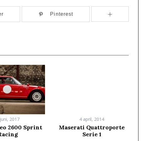
er
Pinterest
juni, 2017
4 april, 2014
eo 2600 Sprint
Maserati Quattroporte
Racing
Serie 1