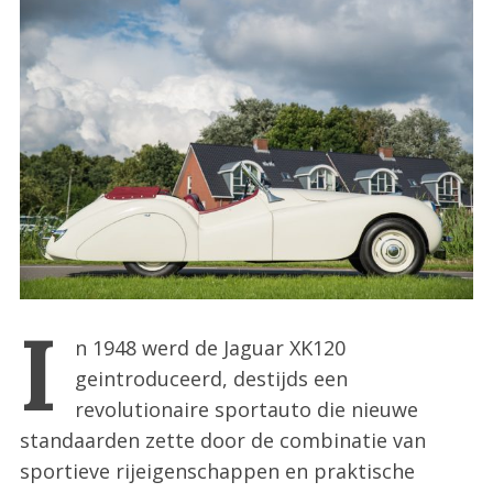
:
I
n 1948 werd de Jaguar XK120
geintroduceerd, destijds een
revolutionaire sportauto die nieuwe
standaarden zette door de combinatie van
sportieve rijeigenschappen en praktische