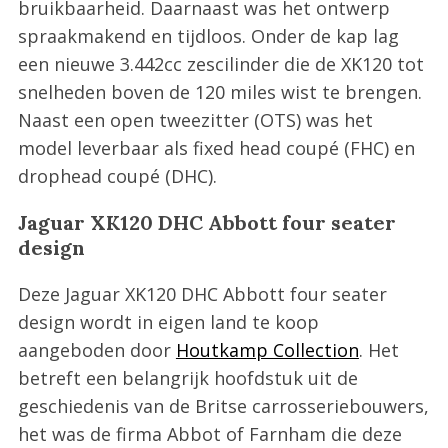
bruikbaarheid. Daarnaast was het ontwerp
spraakmakend en tijdloos. Onder de kap lag
een nieuwe 3.442cc zescilinder die de XK120 tot
snelheden boven de 120 miles wist te brengen.
Naast een open tweezitter (OTS) was het
model leverbaar als fixed head coupé (FHC) en
drophead coupé (DHC).
Jaguar XK120 DHC Abbott four seater
design
Deze Jaguar XK120 DHC Abbott four seater
design wordt in eigen land te koop
aangeboden door
Houtkamp Collection
. Het
betreft een belangrijk hoofdstuk uit de
geschiedenis van de Britse carrosseriebouwers,
het was de firma Abbot of Farnham die deze