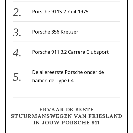
r
Porsche 911S 2.7 uit 1975
:
Porsche 356 Kreuzer
Porsche 911 3.2 Carrera Clubsport
De allereerste Porsche onder de
hamer, de Type 64
ERVAAR DE BESTE
STUURMANSWEGEN VAN FRIESLAND
IN JOUW PORSCHE 911